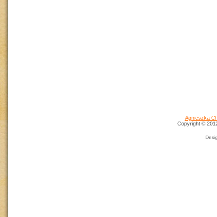
Agnieszka Ch
Copyright © 2012 
Desi