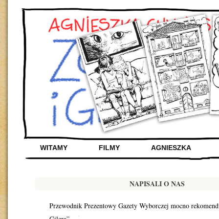
WITAMY
FILMY
AGNIESZKA
NAPISALI O NAS
Przewodnik Prezentowy Gazety Wyborczej mocno rekomendu
Gilera”.