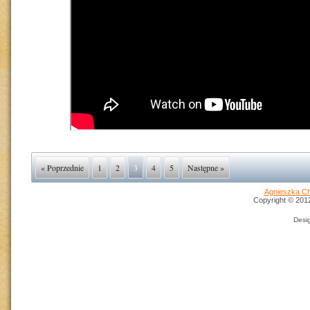
« Poprzednie
1
2
3
4
5
Następne »
Agnieszka Ch
Copyright © 2012 
Desi