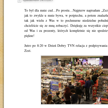
To był dla mnie cud…Po prostu…Najpierw napisałam „Zezi
jak to zwykle u mnie bywa, w pośpiechu, a potem znalaz
tak jak wielu z Was w to pochmurne niedzielne południ
chcieliście się ze mną zobaczyć. Dziękuję za wszystkie ciep
od Was i za prezenty, których kompletnie się nie spodzi
piękne!
Jutro po 8:20 w Dzień Dobry TVN relacja z podpisywania 
Zezi.