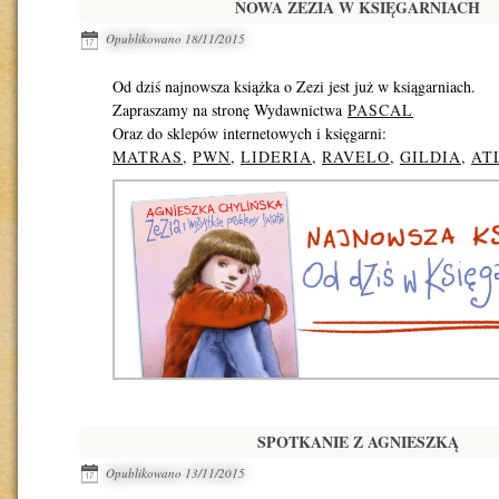
NOWA ZEZIA W KSIĘGARNIACH
Opublikowano
18/11/2015
Od dziś najnowsza książka o Zezi jest już w ksiągarniach.
Zapraszamy na stronę Wydawnictwa
PASCAL
Oraz do sklepów internetowych i księgarni:
MATRAS
,
PWN
,
LIDERIA
,
RAVELO
,
GILDIA
,
AT
SPOTKANIE Z AGNIESZKĄ
Opublikowano
13/11/2015