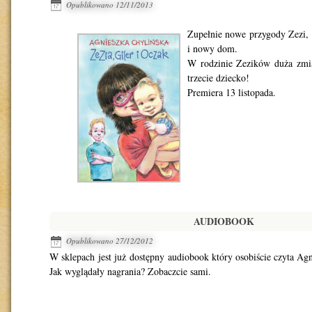
Opublikowano
12/11/2013
Zupełnie nowe przygody Zezi, 
i nowy dom.
W rodzinie Zezików duża zmia
trzecie dziecko!
Premiera 13 listopada.
AUDIOBOOK
Opublikowano
27/12/2012
W sklepach jest już dostępny audiobook który osobiście czyta Agn
Jak wyglądały nagrania? Zobaczcie sami.