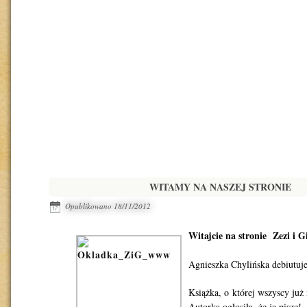
WITAMY NA NASZEJ STRONIE
Opublikowano
18/11/2012
Witajcie na stronie Zezi i G
Agnieszka Chylińska debiutuje
Książka, o której wszyscy już
Autorka ogłosiła, że ją pisze!