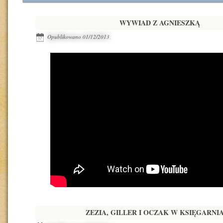
WYWIAD Z AGNIESZKĄ
Opublikowano
01/12/2013
ZEZIA, GILLER I OCZAK W KSIĘGARNI